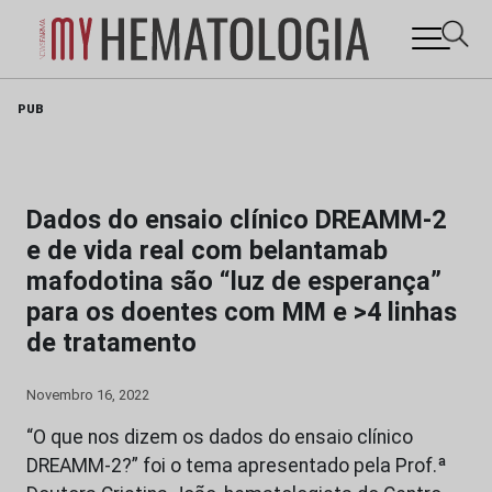
Skip
PUB
to
content
Dados do ensaio clínico DREAMM-2
e de vida real com belantamab
mafodotina são “luz de esperança”
para os doentes com MM e >4 linhas
de tratamento
Novembro 16, 2022
“O que nos dizem os dados do ensaio clínico
DREAMM-2?” foi o tema apresentado pela Prof.ª