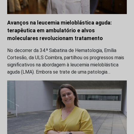
Avanços na leucemia mieloblástica aguda:
terapêutica em ambulatório e alvos
moleculares revolucionam tratamento
No decorrer da 34.ª Sabatina de Hematologia, Emília
Cortesão, da ULS Coimbra, partilhou os progressos mais
significativos na abordagem à leucemia mieloblástica
aguda (LMA). Embora se trate de uma patologia…