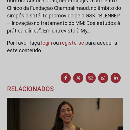
Doutora Cristina João, hematologista do Centro
Clínico da Fundação Champalimaud, no âmbito do
simpósio satélite promovido pela GSK, “BLENREP
– Inovação no tratamento do MM: Dos estudos à
prática clínica”. Em entrevista à My…
Por favor faça
login
ou
registe-se
para aceder a
este conteúdo
RELACIONADOS