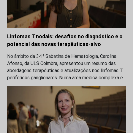
Linfomas T nodais: desafios no diagnóstico e o
potencial das novas terapêuticas-alvo
No âmbito da 34.ª Sabatina de Hematologia, Carolina
Afonso, da ULS Coimbra, apresentou um resumo das
abordagens terapêuticas e atualizações nos linfomas T
periféricos ganglionares. Numa área médica complexa e…