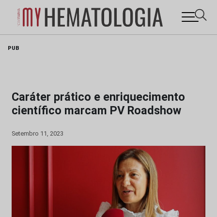
Skip
PUB
to
content
Caráter prático e enriquecimento
científico marcam PV Roadshow
Setembro 11, 2023