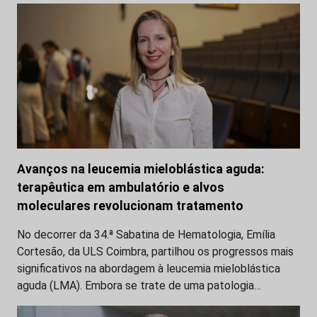
Avanços na leucemia mieloblástica aguda:
terapêutica em ambulatório e alvos
moleculares revolucionam tratamento
No decorrer da 34.ª Sabatina de Hematologia, Emília
Cortesão, da ULS Coimbra, partilhou os progressos mais
significativos na abordagem à leucemia mieloblástica
aguda (LMA). Embora se trate de uma patologia…