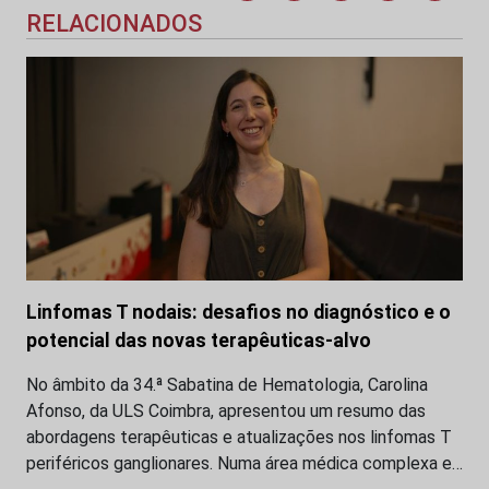
RELACIONADOS
Linfomas T nodais: desafios no diagnóstico e o
potencial das novas terapêuticas-alvo
No âmbito da 34.ª Sabatina de Hematologia, Carolina
Afonso, da ULS Coimbra, apresentou um resumo das
abordagens terapêuticas e atualizações nos linfomas T
periféricos ganglionares. Numa área médica complexa e…