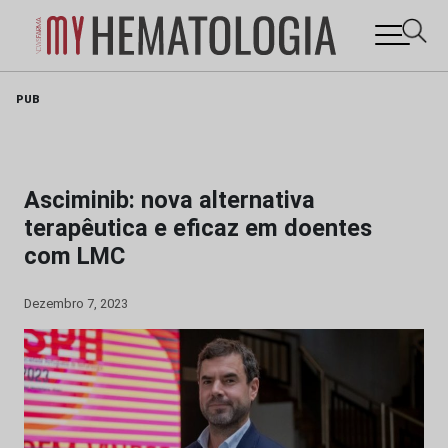
Skip
PUB
to
content
Asciminib: nova alternativa
terapêutica e eficaz em doentes
com LMC
Dezembro 7, 2023