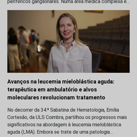
periféricos ganglionares. Numa área médica complexa e…
Avanços na leucemia mieloblástica aguda:
terapêutica em ambulatório e alvos
moleculares revolucionam tratamento
No decorrer da 34.ª Sabatina de Hematologia, Emília
Cortesão, da ULS Coimbra, partilhou os progressos mais
significativos na abordagem à leucemia mieloblástica
aguda (LMA). Embora se trate de uma patologia…