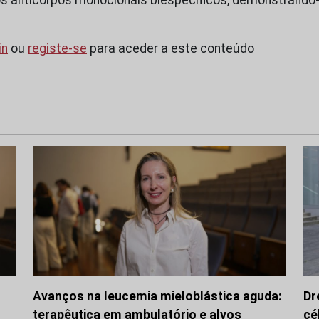
in
ou
registe-se
para aceder a este conteúdo
Avanços na leucemia mieloblástica aguda:
Dr
terapêutica em ambulatório e alvos
cé