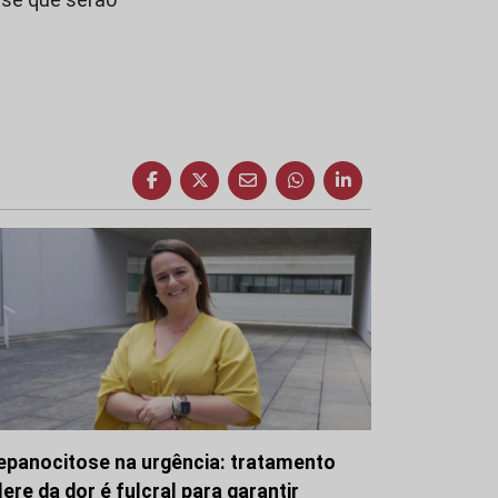
epanocitose na urgência: tratamento
lere da dor é fulcral para garantir