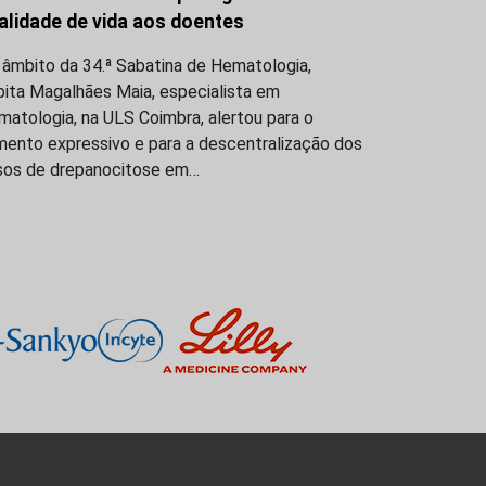
alidade de vida aos doentes
 âmbito da 34.ª Sabatina de Hematologia,
bita Magalhães Maia, especialista em
atologia, na ULS Coimbra, alertou para o
mento expressivo e para a descentralização dos
sos de drepanocitose em…