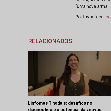
“uma nova arma…
Por favor faça
log
RELACIONADOS
Linfomas T nodais: desafios no
diagnóstico e o potencial das novas