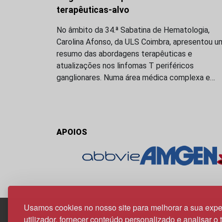
terapêuticas-alvo
No âmbito da 34.ª Sabatina de Hematologia,
Carolina Afonso, da ULS Coimbra, apresentou u
resumo das abordagens terapêuticas e
atualizações nos linfomas T periféricos
ganglionares. Numa área médica complexa e…
APOIOS
Usamos cookies no nosso site para melhorar a sua expe
utilizador, fornecer conteúdo personalizado e analisar o 