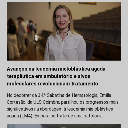
Avanços na leucemia mieloblástica aguda:
terapêutica em ambulatório e alvos
moleculares revolucionam tratamento
No decorrer da 34.ª Sabatina de Hematologia, Emília
Cortesão, da ULS Coimbra, partilhou os progressos mais
significativos na abordagem à leucemia mieloblástica
aguda (LMA). Embora se trate de uma patologia…