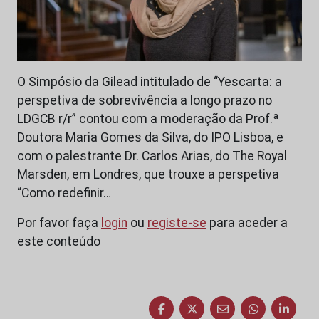
O Simpósio da Gilead intitulado de “Yescarta: a
perspetiva de sobrevivência a longo prazo no
LDGCB r/r” contou com a moderação da Prof.ª
Doutora Maria Gomes da Silva, do IPO Lisboa, e
com o palestrante Dr. Carlos Arias, do The Royal
Marsden, em Londres, que trouxe a perspetiva
“Como redefinir…
Por favor faça
login
ou
registe-se
para aceder a
este conteúdo