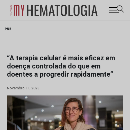
Skip
PUB
to
content
“A terapia celular é mais eficaz em
doença controlada do que em
doentes a progredir rapidamente”
Novembro 11, 2023