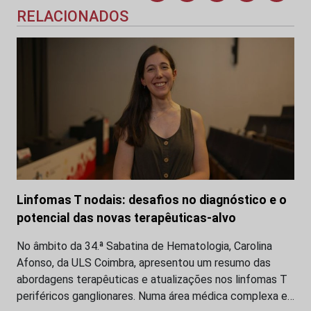
RELACIONADOS
Linfomas T nodais: desafios no diagnóstico e o
potencial das novas terapêuticas-alvo
No âmbito da 34.ª Sabatina de Hematologia, Carolina
Afonso, da ULS Coimbra, apresentou um resumo das
abordagens terapêuticas e atualizações nos linfomas T
periféricos ganglionares. Numa área médica complexa e…