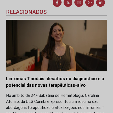
RELACIONADOS
Linfomas T nodais: desafios no diagnóstico e o
potencial das novas terapêuticas-alvo
No âmbito da 34.ª Sabatina de Hematologia, Carolina
Afonso, da ULS Coimbra, apresentou um resumo das
abordagens terapêuticas e atualizações nos linfomas T