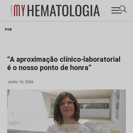
Skip
PUB
to
content
“A aproximação clínico-laboratorial
é o nosso ponto de honra”
Junho 16, 2026