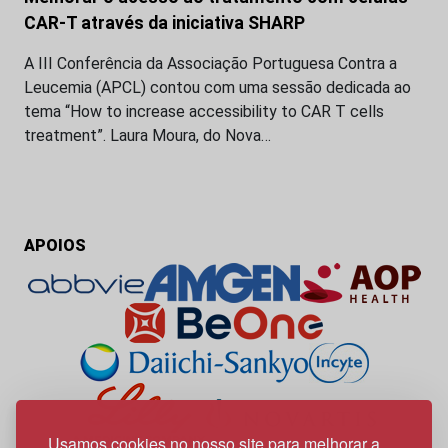
CAR-T através da iniciativa SHARP
A III Conferência da Associação Portuguesa Contra a
Leucemia (APCL) contou com uma sessão dedicada ao
tema “How to increase accessibility to CAR T cells
treatment”. Laura Moura, do Nova…
APOIOS
Usamos cookies no nosso site para melhorar a