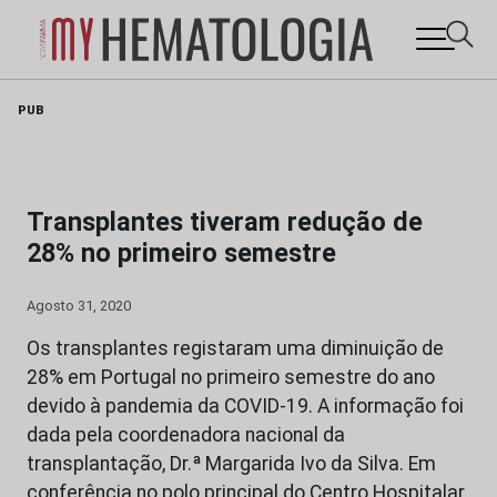
Skip
PUB
to
content
Transplantes tiveram redução de
28% no primeiro semestre
Agosto 31, 2020
Os transplantes registaram uma diminuição de
28% em Portugal no primeiro semestre do ano
devido à pandemia da COVID-19. A informação foi
dada pela coordenadora nacional da
transplantação, Dr.ª Margarida Ivo da Silva. Em
conferência no polo principal do Centro Hospitalar