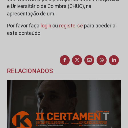
e Universitário de Coimbra (CHUC), na
apresentação de um…
Por favor faça
login
ou
registe-se
para aceder a
este conteúdo
RELACIONADOS