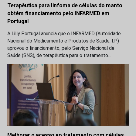
Terapêutica para linfoma de células do manto
obtém financiamento pelo INFARMED em
Portugal
A Lilly Portugal anuncia que o INFARMED (Autoridade
Nacional do Medicamento e Produtos de Saúde, I.P.)
aprovou o financiamento, pelo Serviço Nacional de
Saúde (SNS), de terapêutica para o tratamento…
Melhorar o acesso ao tratamento com células