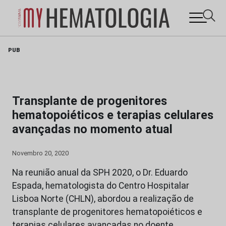
Skip
PUB
to
content
Transplante de progenitores
hematopoiéticos e terapias celulares
avançadas no momento atual
Novembro 20, 2020
Na reunião anual da SPH 2020, o Dr. Eduardo
Espada, hematologista do Centro Hospitalar
Lisboa Norte (CHLN), abordou a realização de
transplante de progenitores hematopoiéticos e
terapias celulares avançadas no doente