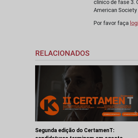
clínico de fase 3.
American Society 
Por favor faça
log
RELACIONADOS
Segunda edição do CertamenT: