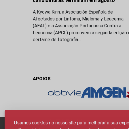
candidaturas terminam em agosto
A Kyowa Kirin, a Asociación Española de
Afectados por Linfoma, Mieloma y Leucemia
(AEAL) e a Associação Portuguesa Contra a
Leucemia (APCL) promovem a segunda edição 
certame de fotografia…
APOIOS
Usamos cookies no nosso site para melhorar a sua expe