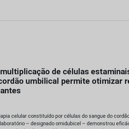
multiplicação de células estaminai
cordão umbilical permite otimizar 
lantes
apia celular constituído por células do sangue do cordão
laboratório – designado omidubicel – demonstrou eficá