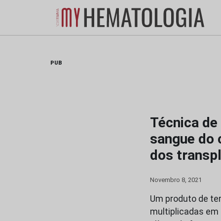
Skip
to
content
PUB
Técnica de 
sangue do 
dos transp
Novembro 8, 2021
Um produto de ter
multiplicadas em 