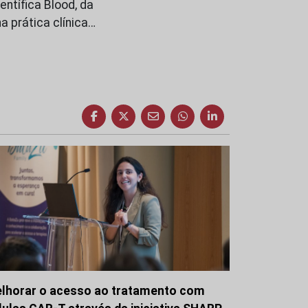
entífica Blood, da
 prática clínica…
lhorar o acesso ao tratamento com