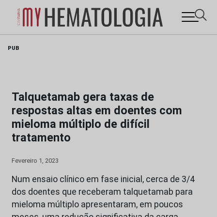
Skip
PUB
to
content
Talquetamab gera taxas de
respostas altas em doentes com
mieloma múltiplo de difícil
tratamento
Fevereiro 1, 2023
Num ensaio clínico em fase inicial, cerca de 3/4
dos doentes que receberam talquetamab para
mieloma múltiplo apresentaram, em poucos
meses, uma redução significativa da carga