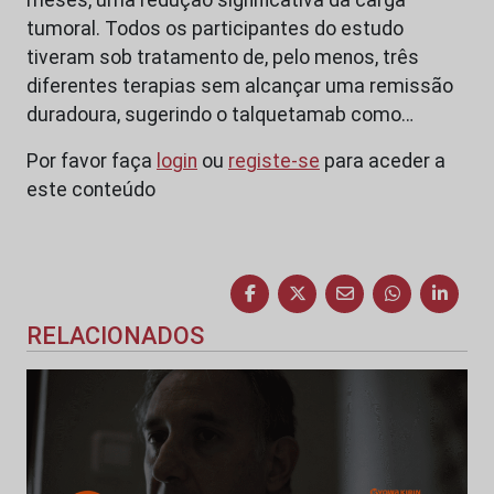
tumoral. Todos os participantes do estudo
tiveram sob tratamento de, pelo menos, três
diferentes terapias sem alcançar uma remissão
duradoura, sugerindo o talquetamab como…
Por favor faça
login
ou
registe-se
para aceder a
este conteúdo
RELACIONADOS