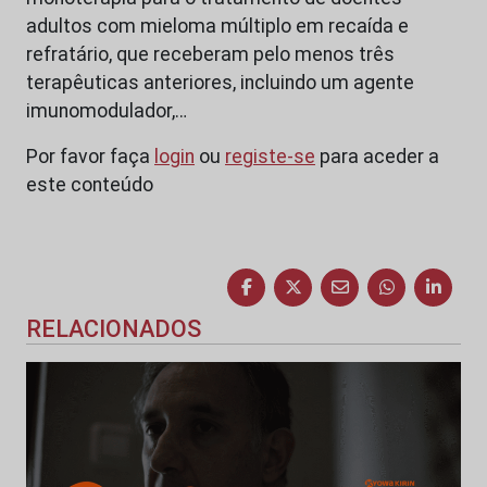
adultos com mieloma múltiplo em recaída e
refratário, que receberam pelo menos três
terapêuticas anteriores, incluindo um agente
imunomodulador,…
Por favor faça
login
ou
registe-se
para aceder a
este conteúdo
RELACIONADOS