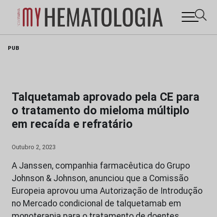
Skip
PUB
to
content
Talquetamab aprovado pela CE para
o tratamento do mieloma múltiplo
em recaída e refratário
Outubro 2, 2023
A Janssen, companhia farmacêutica do Grupo
Johnson & Johnson, anunciou que a Comissão
Europeia aprovou uma Autorização de Introdução
no Mercado condicional de talquetamab em
monoterapia para o tratamento de doentes