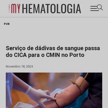
Skip
PUB
to
content
Serviço de dádivas de sangue passa
do CICA para o CMIN no Porto
Novembro 18, 2024