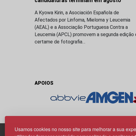
candidaturas terminam em agosto
A Kyowa Kirin, a Asociación Española de
Afectados por Linfoma, Mieloma y Leucemia
(AEAL) e a Associação Portuguesa Contra a
Leucemia (APCL) promovem a segunda edição 
certame de fotografia…
APOIOS
Usamos cookies no nosso site para melhorar a sua expe