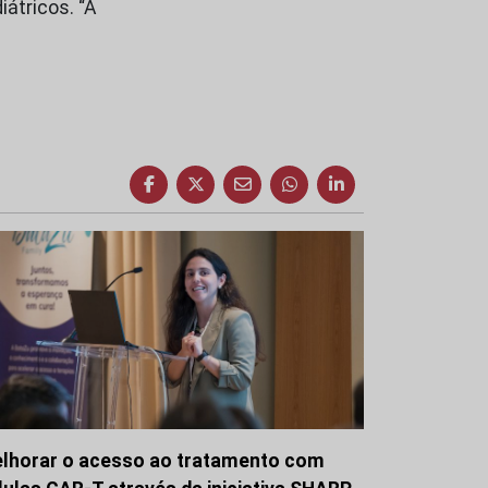
átricos. “A
lhorar o acesso ao tratamento com