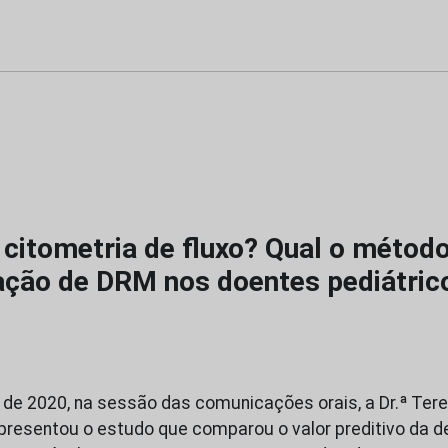
citometria de fluxo? Qual o método
cação de DRM nos doentes pediátri
de 2020, na sessão das comunicações orais, a Dr.ª Teres
apresentou o estudo que comparou o valor preditivo da 