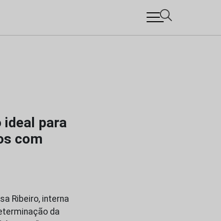
 ideal para
cos com
a Ribeiro, interna
determinação da