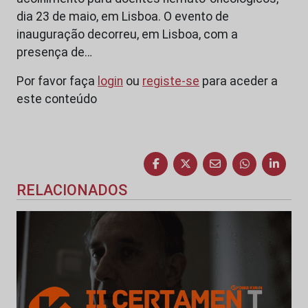
dia 23 de maio, em Lisboa. O evento de
inauguração decorreu, em Lisboa, com a
presença de…
Por favor faça
login
ou
registe-se
para aceder a
este conteúdo
RELACIONADOS