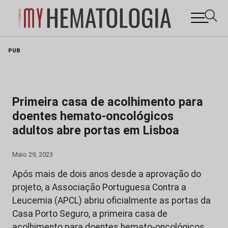
Skip
PUB
to
content
Primeira casa de acolhimento para
doentes hemato-oncológicos
adultos abre portas em Lisboa
Maio 29, 2023
Após mais de dois anos desde a aprovação do
projeto, a Associação Portuguesa Contra a
Leucemia (APCL) abriu oficialmente as portas da
Casa Porto Seguro, a primeira casa de
acolhimento para doentes hemato-oncológicos,