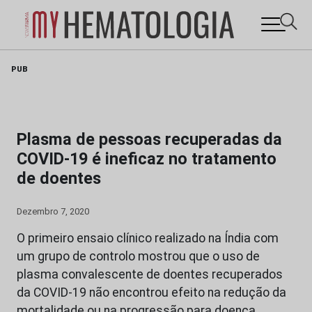
Skip
PUB
to
content
Plasma de pessoas recuperadas da
COVID-19 é ineficaz no tratamento
de doentes
Dezembro 7, 2020
O primeiro ensaio clínico realizado na Índia com
um grupo de controlo mostrou que o uso de
plasma convalescente de doentes recuperados
da COVID-19 não encontrou efeito na redução da
mortalidade ou na progressão para doença