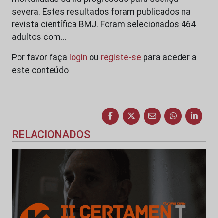
severa. Estes resultados foram publicados na
revista científica BMJ. Foram selecionados 464
adultos com…
Por favor faça
login
ou
registe-se
para aceder a
este conteúdo
RELACIONADOS