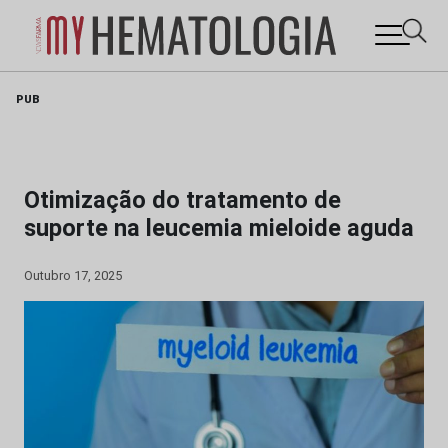
Skip
PUB
to
content
Otimização do tratamento de
suporte na leucemia mieloide aguda
Outubro 17, 2025