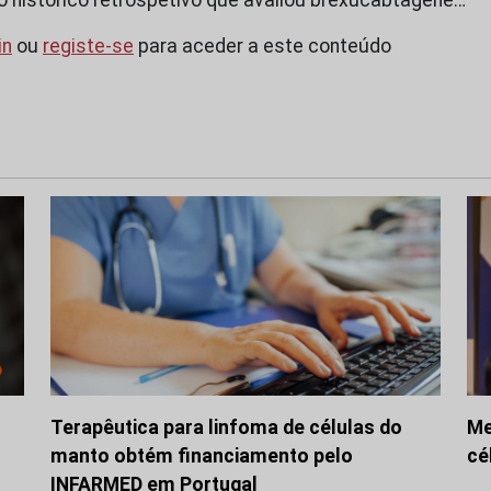
in
ou
registe-se
para aceder a este conteúdo
Terapêutica para linfoma de células do
Me
manto obtém financiamento pelo
cé
INFARMED em Portugal