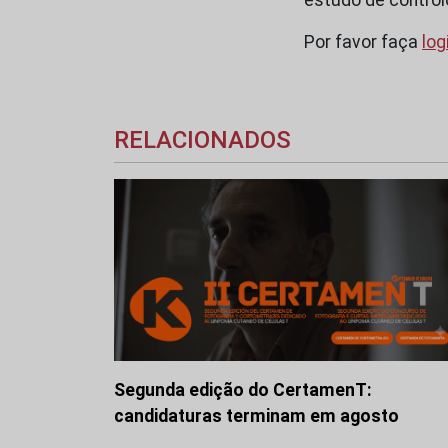
Por favor faça
log
RELACIONADOS
Segunda edição do CertamenT:
candidaturas terminam em agosto