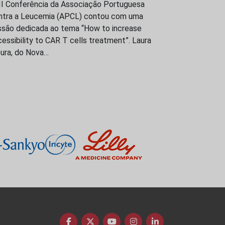
III Conferência da Associação Portuguesa
ntra a Leucemia (APCL) contou com uma
ssão dedicada ao tema “How to increase
essibility to CAR T cells treatment”. Laura
ura, do Nova…