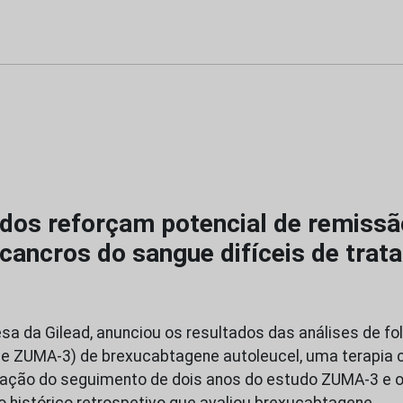
ados reforçam potencial de remissã
cancros do sangue difíceis de trata
sa da Gilead, anunciou os resultados das análises de fo
e ZUMA-3) de brexucabtagene autoleucel, uma terapia 
ção do seguimento de dois anos do estudo ZUMA-3 e 
o histórico retrospetivo que avaliou brexucabtagene…