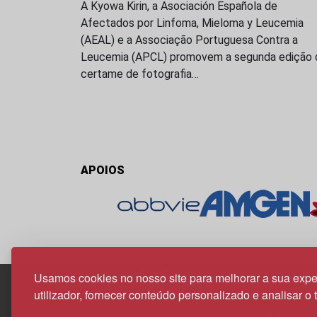
A Kyowa Kirin, a Asociación Española de
Afectados por Linfoma, Mieloma y Leucemia
(AEAL) e a Associação Portuguesa Contra a
Leucemia (APCL) promovem a segunda edição 
certame de fotografia…
APOIOS
Usamos cookies no nosso site para melhorar a sua expe
utilizador, fornecer conteúdo personalizado e analisar o 
Edif. Lisboa Oriente | Av. Infante D. Henrique, n.º 33