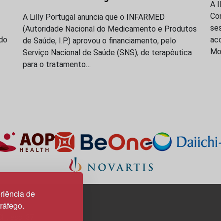
A 
Co
A Lilly Portugal anuncia que o INFARMED
se
(Autoridade Nacional do Medicamento e Produtos
do
acc
de Saúde, I.P.) aprovou o financiamento, pelo
Mo
Serviço Nacional de Saúde (SNS), de terapêutica
para o tratamento…
riência de
tráfego.
3H, esc. 37