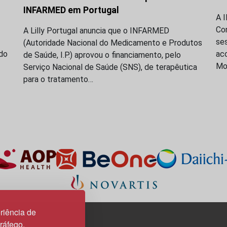
INFARMED em Portugal
A 
Co
A Lilly Portugal anuncia que o INFARMED
se
(Autoridade Nacional do Medicamento e Produtos
do
acc
de Saúde, I.P.) aprovou o financiamento, pelo
Mo
Serviço Nacional de Saúde (SNS), de terapêutica
para o tratamento…
riência de
tráfego.