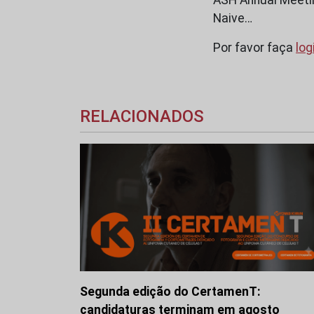
Naive…
Por favor faça
log
RELACIONADOS
Segunda edição do CertamenT:
candidaturas terminam em agosto