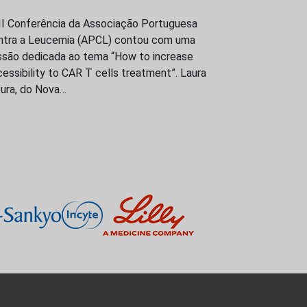
III Conferência da Associação Portuguesa
ntra a Leucemia (APCL) contou com uma
ssão dedicada ao tema “How to increase
essibility to CAR T cells treatment”. Laura
ura, do Nova…