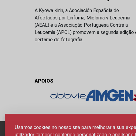
A Kyowa Kirin, a Asociación Española de
Afectados por Linfoma, Mieloma y Leucemia
(AEAL) e a Associação Portuguesa Contra a
Leucemia (APCL) promovem a segunda edição 
certame de fotografia…
APOIOS
Usamos cookies no nosso site para melhorar a sua expe
utilizador, fornecer conteúdo personalizado e analisar o 