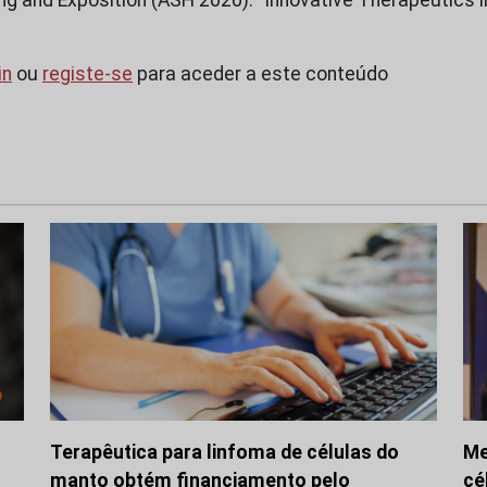
in
ou
registe-se
para aceder a este conteúdo
Terapêutica para linfoma de células do
Me
manto obtém financiamento pelo
cé