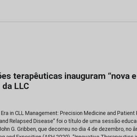
es terapêuticas inauguram “nova e
 da LLC
Era in CLL Management: Precision Medicine and Patient 
nd Relapsed Disease” foi o título de uma sessão educa
 John G. Gribben, que decorreu no dia 4 de dezembro, no 
g and Exposition (ASH 2020). “Innovative Therapeutics 