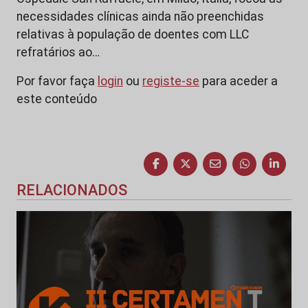
necessidades clínicas ainda não preenchidas
relativas à população de doentes com LLC
refratários ao…
Por favor faça
login
ou
registe-se
para aceder a
este conteúdo
RELACIONADOS