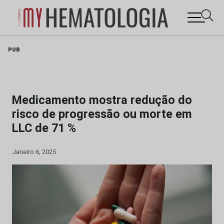
Skip
PUB
to
content
Medicamento mostra redução do
risco de progressão ou morte em
LLC de 71 %
Janeiro 6, 2025