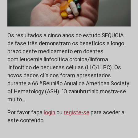
Os resultados a cinco anos do estudo SEQUOIA
de fase três demonstram os benefícios a longo
prazo deste medicamento em doentes
com leucemia linfocítica crónica/linfoma
linfocítico de pequenas células (LLC/LLPC). Os
novos dados clínicos foram apresentados
durante a 66.ª Reunião Anual da American Society
of Hematology (ASH). “O zanubrutinib mostra-se
muito…
Por favor faça
login
ou
registe-se
para aceder a
este conteúdo