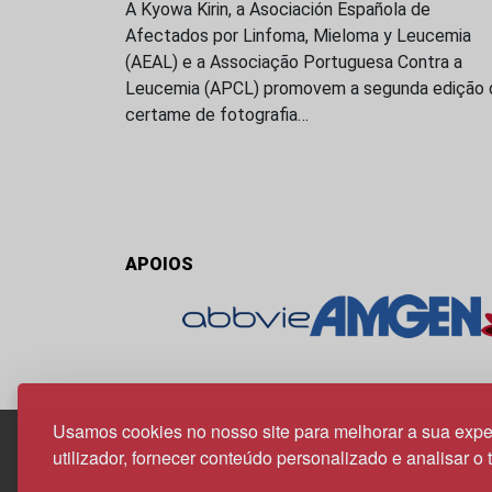
A Kyowa Kirin, a Asociación Española de
Afectados por Linfoma, Mieloma y Leucemia
(AEAL) e a Associação Portuguesa Contra a
Leucemia (APCL) promovem a segunda edição 
certame de fotografia…
APOIOS
Usamos cookies no nosso site para melhorar a sua expe
utilizador, fornecer conteúdo personalizado e analisar o 
Edif. Lisboa Oriente | Av. Infante D. Henrique, n.º 33