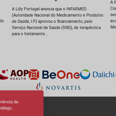
A 
Co
A Lilly Portugal anuncia que o INFARMED
se
(Autoridade Nacional do Medicamento e Produtos
do
acc
de Saúde, I.P.) aprovou o financiamento, pelo
Mo
Serviço Nacional de Saúde (SNS), de terapêutica
para o tratamento…
riência de
tráfego.
3H, esc. 37