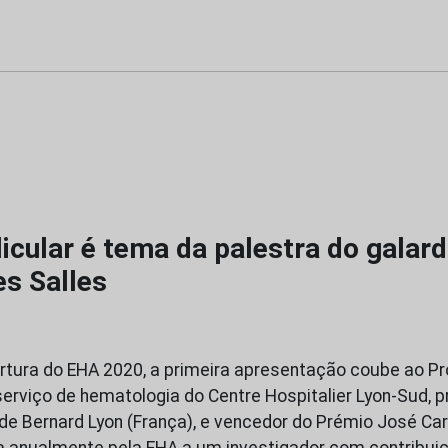
icular é tema da palestra do galar
es Salles
tura do EHA 2020, a primeira apresentação coube ao Pro
 serviço de hematologia do Centre Hospitalier Lyon-Sud, 
de Bernard Lyon (França), e vencedor do Prémio José Car
da anualmente pela EHA a um investigador com contribu