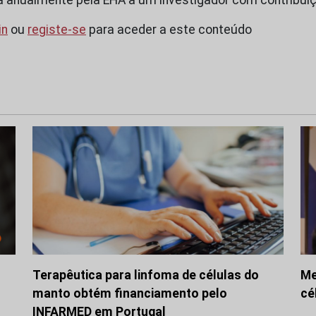
in
ou
registe-se
para aceder a este conteúdo
Terapêutica para linfoma de células do
Me
manto obtém financiamento pelo
cé
INFARMED em Portugal