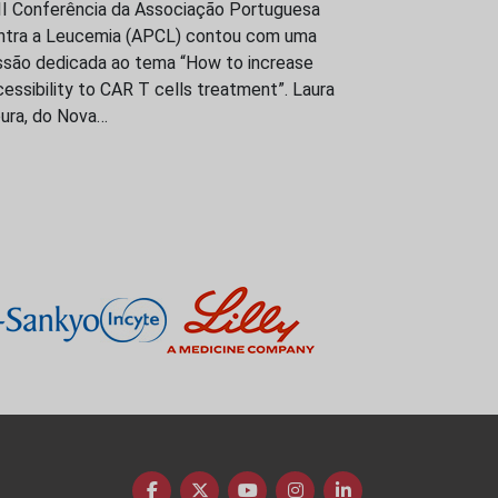
III Conferência da Associação Portuguesa
ntra a Leucemia (APCL) contou com uma
ssão dedicada ao tema “How to increase
essibility to CAR T cells treatment”. Laura
ura, do Nova…