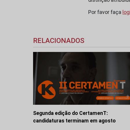
Por favor faça
log
RELACIONADOS
Segunda edição do CertamenT:
candidaturas terminam em agosto