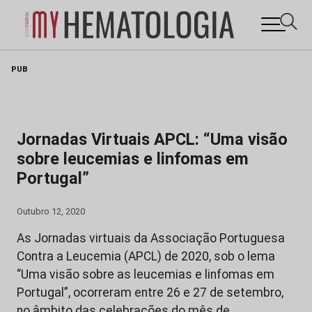
Skip
PUB
to
content
Jornadas Virtuais APCL: “Uma visão
sobre leucemias e linfomas em
Portugal”
Outubro 12, 2020
As Jornadas virtuais da Associação Portuguesa
Contra a Leucemia (APCL) de 2020, sob o lema
“Uma visão sobre as leucemias e linfomas em
Portugal”, ocorreram entre 26 e 27 de setembro,
no âmbito das celebrações do mês de