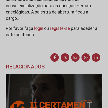
consciencialização para as doenças Hemato-
oncológicas. A palestra de abertura ficou a
cargo…
Por favor faça
login
ou
registe-se
para aceder a
este conteúdo
RELACIONADOS