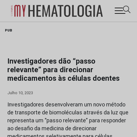
Skip
PUB
to
content
Investigadores dão “passo
relevante” para direcionar
medicamentos às células doentes
Julho 10, 2023
Investigadores desenvolveram um novo método
de transporte de biomoléculas através da luz que
representa um “passo relevante” para responder
ao desafio da medicina de direcionar
medicamentos seletivamente para células