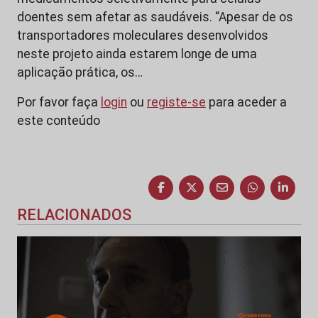
doentes sem afetar as saudáveis. “Apesar de os
transportadores moleculares desenvolvidos
neste projeto ainda estarem longe de uma
aplicação prática, os…
Por favor faça
login
ou
registe-se
para aceder a
este conteúdo
RELACIONADOS