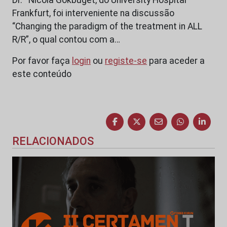
Frankfurt, foi interveniente na discussão
“Changing the paradigm of the treatment in ALL
R/R”, o qual contou com a…
Por favor faça
login
ou
registe-se
para aceder a
este conteúdo
RELACIONADOS