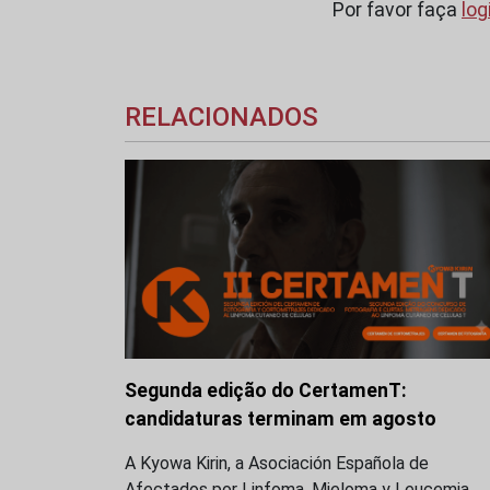
Por favor faça
log
RELACIONADOS
Segunda edição do CertamenT:
candidaturas terminam em agosto
A Kyowa Kirin, a Asociación Española de
Afectados por Linfoma, Mieloma y Leucemia