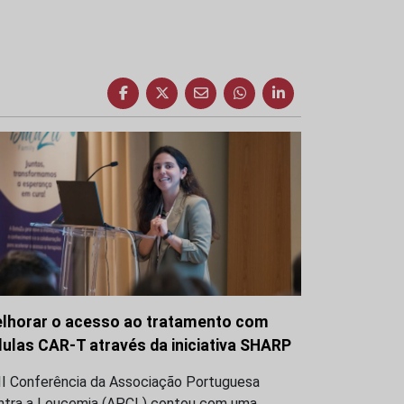
lhorar o acesso ao tratamento com
lulas CAR-T através da iniciativa SHARP
III Conferência da Associação Portuguesa
ntra a Leucemia (APCL) contou com uma