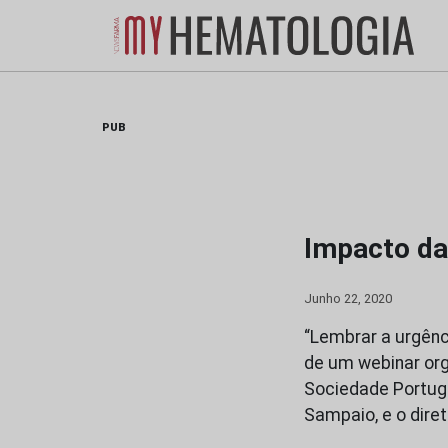
Skip
to
content
PUB
Impacto da
Junho 22, 2020
“Lembrar a urgênc
de um webinar or
Sociedade Portugu
Sampaio, e o dir