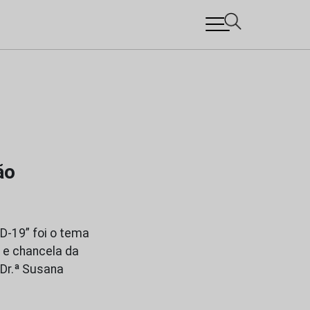
ão
D-19” foi o tema
 e chancela da
 Dr.ª Susana