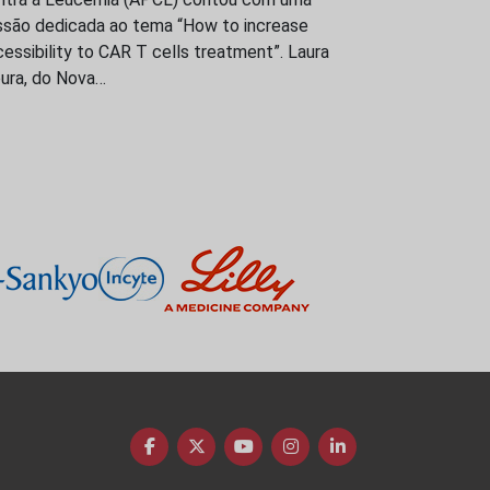
ssão dedicada ao tema “How to increase
essibility to CAR T cells treatment”. Laura
ura, do Nova…