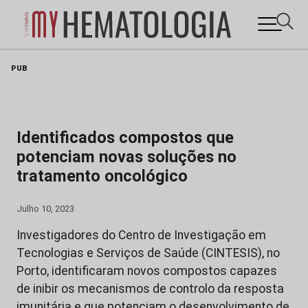
Skip
PUB
to
content
Identificados compostos que
potenciam novas soluções no
tratamento oncológico
Julho 10, 2023
Investigadores do Centro de Investigação em
Tecnologias e Serviços de Saúde (CINTESIS), no
Porto, identificaram novos compostos capazes
de inibir os mecanismos de controlo da resposta
imunitária e que potenciam o desenvolvimento de