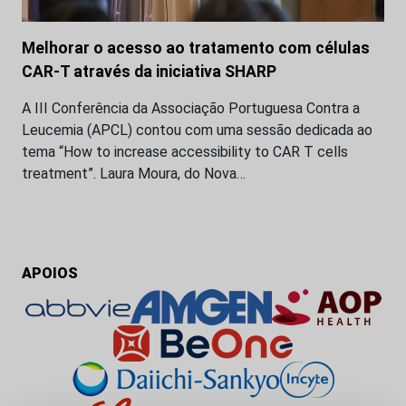
Melhorar o acesso ao tratamento com células
CAR-T através da iniciativa SHARP
A III Conferência da Associação Portuguesa Contra a
Leucemia (APCL) contou com uma sessão dedicada ao
tema “How to increase accessibility to CAR T cells
treatment”. Laura Moura, do Nova…
APOIOS