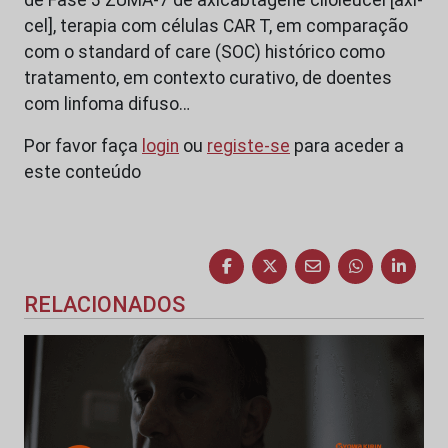
cel], terapia com células CAR T, em comparação
com o standard of care (SOC) histórico como
tratamento, em contexto curativo, de doentes
com linfoma difuso…
Por favor faça
login
ou
registe-se
para aceder a
este conteúdo
RELACIONADOS