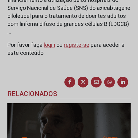
Serviço Nacional de Saúde (SNS) do axicabtagene
ciloleucel para o tratamento de doentes adultos
com linfoma difuso de grandes células B (LDGCB)
…
Por favor faça
login
ou
registe-se
para aceder a
este conteúdo
RELACIONADOS