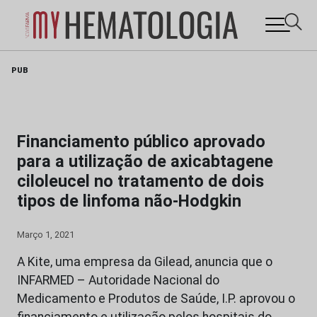
Skip
PUB
to
content
Financiamento público aprovado
para a utilização de axicabtagene
ciloleucel no tratamento de dois
tipos de linfoma não-Hodgkin
Março 1, 2021
A Kite, uma empresa da Gilead, anuncia que o
INFARMED – Autoridade Nacional do
Medicamento e Produtos de Saúde, I.P. aprovou o
financiamento e utilização pelos hospitais do