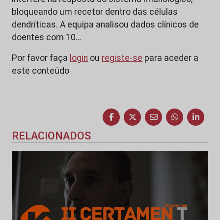
bloqueando um recetor dentro das células
dendríticas. A equipa analisou dados clínicos de
doentes com 10…
Por favor faça
login
ou
registe-se
para aceder a
este conteúdo
RELACIONADOS