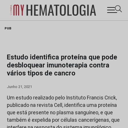
Skip
PUB
to
content
Estudo identifica proteína que pode
desbloquear imunoterapia contra
vários tipos de cancro
Junho 21, 2021
Um estudo realizado pelo Instituto Francis Crick,
publicado na revista Cell, identifica uma proteína
que está presente no plasma sanguíneo, e que
também é expelida por células cancerígenas, que
interfere na resposta do sistema imunológico,