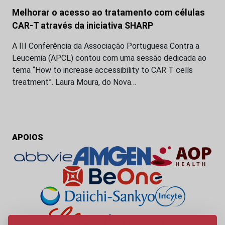
Melhorar o acesso ao tratamento com células
CAR-T através da iniciativa SHARP
A III Conferência da Associação Portuguesa Contra a
Leucemia (APCL) contou com uma sessão dedicada ao
tema “How to increase accessibility to CAR T cells
treatment”. Laura Moura, do Nova…
APOIOS