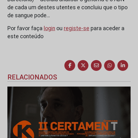
de cada um destes utentes e concluiu que o tipo
de sangue pode…
Por favor faça
login
ou
registe-se
para aceder a
este conteúdo
RELACIONADOS