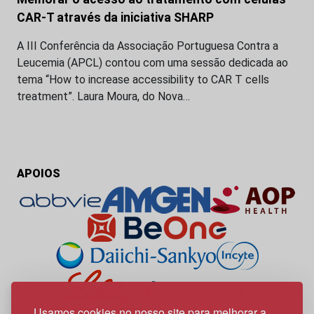
CAR-T através da iniciativa SHARP
A III Conferência da Associação Portuguesa Contra a
Leucemia (APCL) contou com uma sessão dedicada ao
tema “How to increase accessibility to CAR T cells
treatment”. Laura Moura, do Nova…
APOIOS
Usamos cookies no nosso site para melhorar a