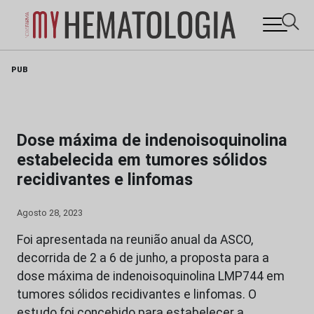
Skip
PUB
to
content
Dose máxima de indenoisoquinolina
estabelecida em tumores sólidos
recidivantes e linfomas
Agosto 28, 2023
Foi apresentada na reunião anual da ASCO,
decorrida de 2 a 6 de junho, a proposta para a
dose máxima de indenoisoquinolina LMP744 em
tumores sólidos recidivantes e linfomas. O
estudo foi concebido para estabelecer a