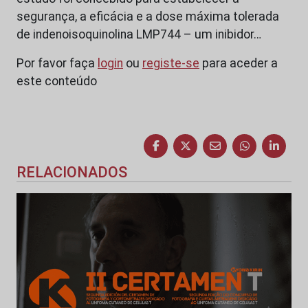
segurança, a eficácia e a dose máxima tolerada
de indenoisoquinolina LMP744 – um inibidor…
Por favor faça
login
ou
registe-se
para aceder a
este conteúdo
RELACIONADOS