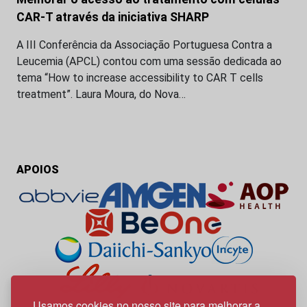
CAR-T através da iniciativa SHARP
A III Conferência da Associação Portuguesa Contra a
Leucemia (APCL) contou com uma sessão dedicada ao
tema “How to increase accessibility to CAR T cells
treatment”. Laura Moura, do Nova…
APOIOS
Usamos cookies no nosso site para melhorar a