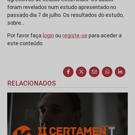
foram revelados num estudo apresentado no
passado dia 7 de julho. Os resultados do estudo,
sobre…
Por favor faça
login
ou
registe-se
para aceder a
este conteúdo
RELACIONADOS