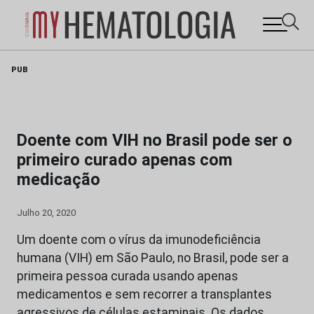
Skip
PUB
to
content
Doente com VIH no Brasil pode ser o
primeiro curado apenas com
medicação
Julho 20, 2020
Um doente com o vírus da imunodeficiência
humana (VIH) em São Paulo, no Brasil, pode ser a
primeira pessoa curada usando apenas
medicamentos e sem recorrer a transplantes
agressivos de células estaminais. Os dados