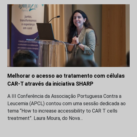
Melhorar o acesso ao tratamento com células
CAR-T através da iniciativa SHARP
A III Conferência da Associação Portuguesa Contra a
Leucemia (APCL) contou com uma sessão dedicada ao
tema “How to increase accessibility to CAR T cells
treatment”. Laura Moura, do Nova…