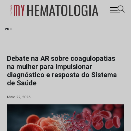
Skip
PUB
to
content
Debate na AR sobre coagulopatias
na mulher para impulsionar
diagnóstico e resposta do Sistema
de Saúde
Maio 22, 2026