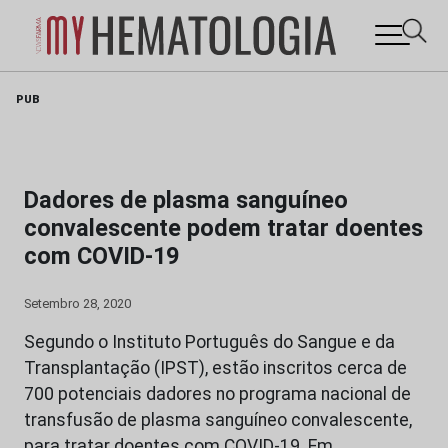
Skip
PUB
to
content
Dadores de plasma sanguíneo
convalescente podem tratar doentes
com COVID-19
Setembro 28, 2020
Segundo o Instituto Português do Sangue e da
Transplantação (IPST), estão inscritos cerca de
700 potenciais dadores no programa nacional de
transfusão de plasma sanguíneo convalescente,
para tratar doentes com COVID-19. Em