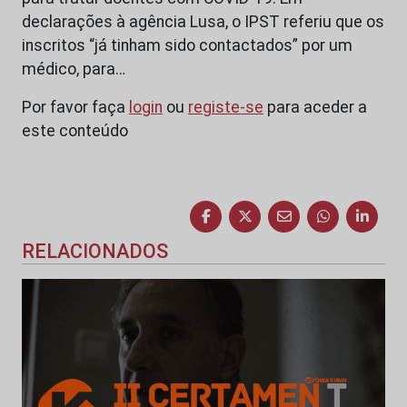
declarações à agência Lusa, o IPST referiu que os
inscritos “já tinham sido contactados” por um
médico, para…
Por favor faça
login
ou
registe-se
para aceder a
este conteúdo
RELACIONADOS