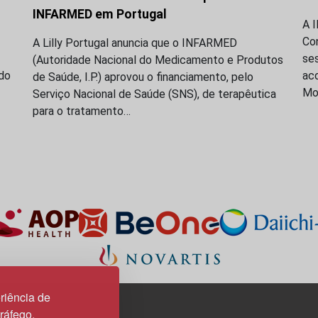
INFARMED em Portugal
A 
Co
A Lilly Portugal anuncia que o INFARMED
se
(Autoridade Nacional do Medicamento e Produtos
do
acc
de Saúde, I.P.) aprovou o financiamento, pelo
Mo
Serviço Nacional de Saúde (SNS), de terapêutica
para o tratamento…
riência de
tráfego.