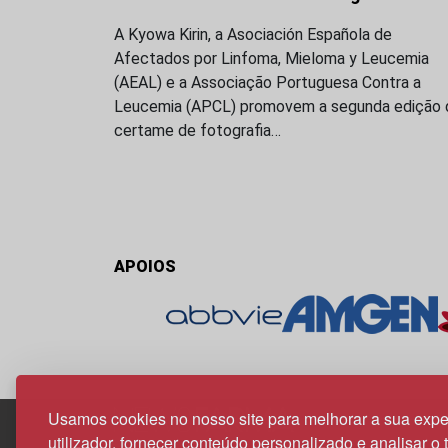
A Kyowa Kirin, a Asociación Española de
Afectados por Linfoma, Mieloma y Leucemia
(AEAL) e a Associação Portuguesa Contra a
Leucemia (APCL) promovem a segunda edição 
certame de fotografia…
APOIOS
Usamos cookies no nosso site para melhorar a sua expe
utilizador, fornecer conteúdo personalizado e analisar o 