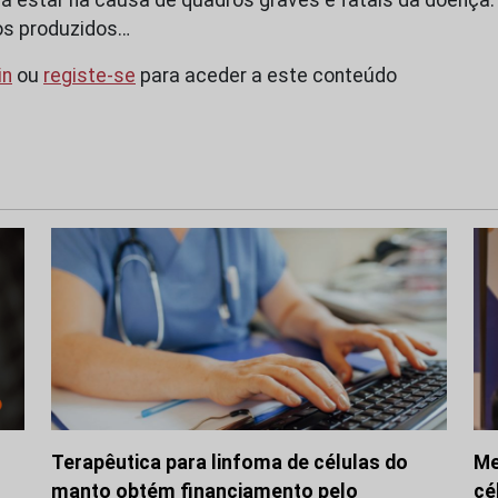
os produzidos…
in
ou
registe-se
para aceder a este conteúdo
Terapêutica para linfoma de células do
Me
manto obtém financiamento pelo
cé