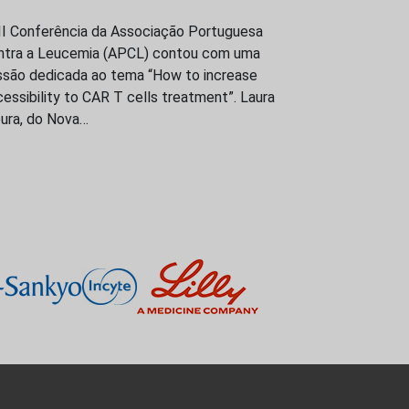
III Conferência da Associação Portuguesa
ntra a Leucemia (APCL) contou com uma
ssão dedicada ao tema “How to increase
essibility to CAR T cells treatment”. Laura
ura, do Nova…