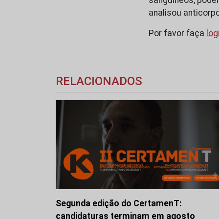
analisou anticorp
Por favor faça
log
RELACIONADOS
Segunda edição do CertamenT:
candidaturas terminam em agosto