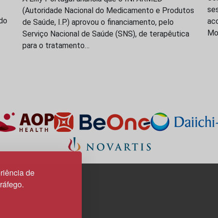
se
(Autoridade Nacional do Medicamento e Produtos
do
acc
de Saúde, I.P.) aprovou o financiamento, pelo
Mo
Serviço Nacional de Saúde (SNS), de terapêutica
para o tratamento…
riência de
tráfego.
3H, esc. 37