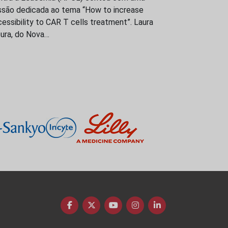
ssão dedicada ao tema “How to increase
essibility to CAR T cells treatment”. Laura
ura, do Nova…