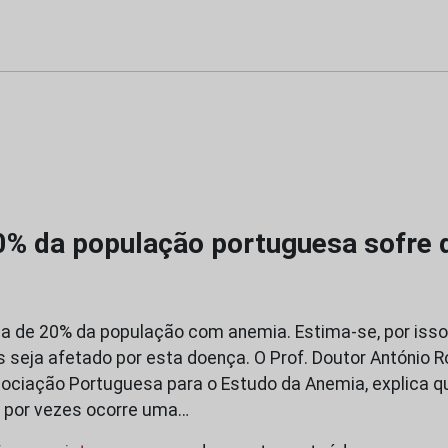
0% da população portuguesa sofre 
ca de 20% da população com anemia. Estima-se, por iss
 seja afetado por esta doença. O Prof. Doutor António R
ociação Portuguesa para o Estudo da Anemia, explica q
e por vezes ocorre uma…