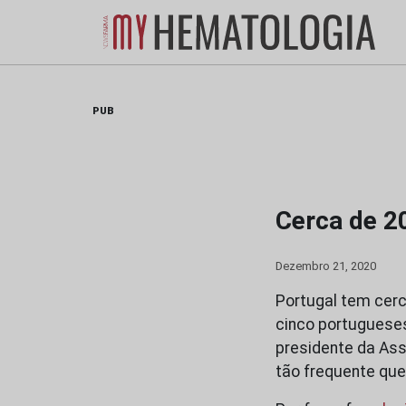
Skip
to
content
PUB
Cerca de 2
Dezembro 21, 2020
Portugal tem cer
cinco portugueses
presidente da Ass
tão frequente qu