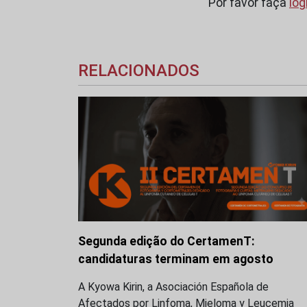
Por favor faça
log
RELACIONADOS
Segunda edição do CertamenT:
candidaturas terminam em agosto
A Kyowa Kirin, a Asociación Española de
Afectados por Linfoma, Mieloma y Leucemia