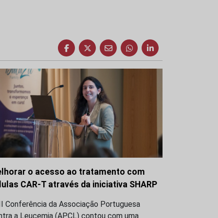
lhorar o acesso ao tratamento com
lulas CAR-T através da iniciativa SHARP
III Conferência da Associação Portuguesa
ntra a Leucemia (APCL) contou com uma