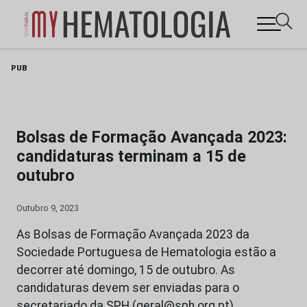
Skip
PUB
to
content
Bolsas de Formação Avançada 2023:
candidaturas terminam a 15 de
outubro
Outubro 9, 2023
As Bolsas de Formação Avançada 2023 da
Sociedade Portuguesa de Hematologia estão a
decorrer até domingo, 15 de outubro. As
candidaturas devem ser enviadas para o
secretariado da SPH (geral@sph.org.pt),