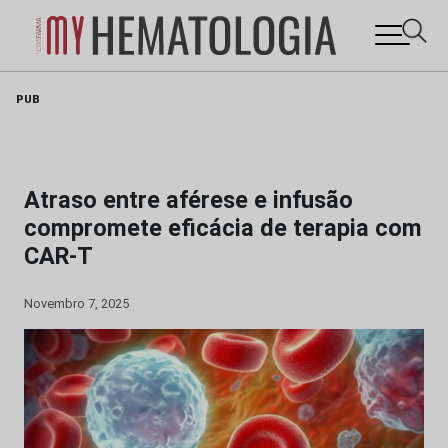
Skip
PUB
to
content
Atraso entre aférese e infusão
compromete eficácia de terapia com
CAR-T
Novembro 7, 2025