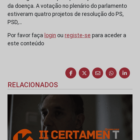
da doença. A votação no plenário do parlamento
estiveram quatro projetos de resolução do PS,
PSD,…
Por favor faça
login
ou
registe-se
para aceder a
este conteúdo
RELACIONADOS