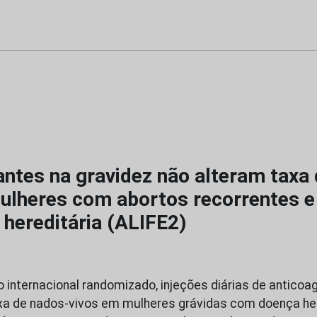
antes na gravidez não alteram taxa
ulheres com abortos recorrentes e
 hereditária (ALIFE2)
o internacional randomizado, injeções diárias de anticoa
a de nados-vivos em mulheres grávidas com doença her