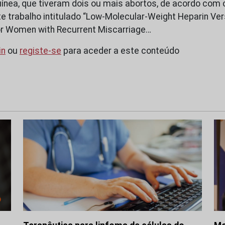
nea, que tiveram dois ou mais abortos, de acordo com 
e trabalho intitulado “Low-Molecular-Weight Heparin Ve
or Women with Recurrent Miscarriage…
in
ou
registe-se
para aceder a este conteúdo