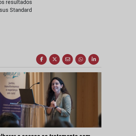
os resultados
rsus Standard