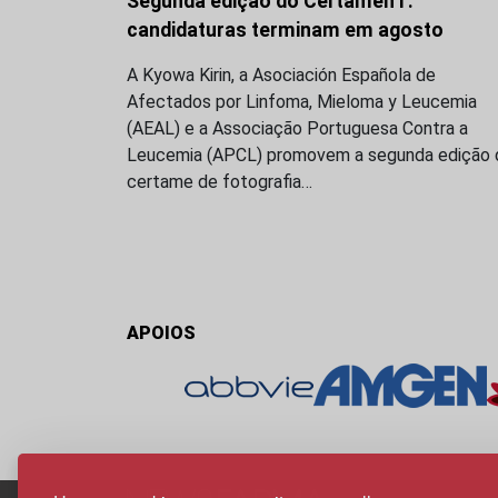
Segunda edição do CertamenT:
candidaturas terminam em agosto
A Kyowa Kirin, a Asociación Española de
Afectados por Linfoma, Mieloma y Leucemia
(AEAL) e a Associação Portuguesa Contra a
Leucemia (APCL) promovem a segunda edição 
certame de fotografia…
APOIOS