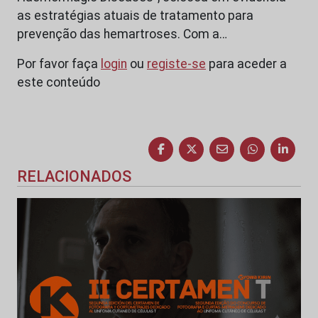
as estratégias atuais de tratamento para
prevenção das hemartroses. Com a…
Por favor faça
login
ou
registe-se
para aceder a
este conteúdo
RELACIONADOS