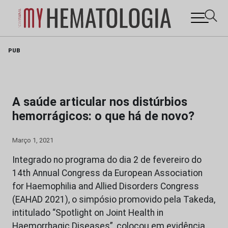
Skip
PUB
to
content
A saúde articular nos distúrbios
hemorrágicos: o que há de novo?
Março 1, 2021
Integrado no programa do dia 2 de fevereiro do
14th Annual Congress da European Association
for Haemophilia and Allied Disorders Congress
(EAHAD 2021), o simpósio promovido pela Takeda,
intitulado “Spotlight on Joint Health in
Haemorrhagic Diseases”, colocou em evidência