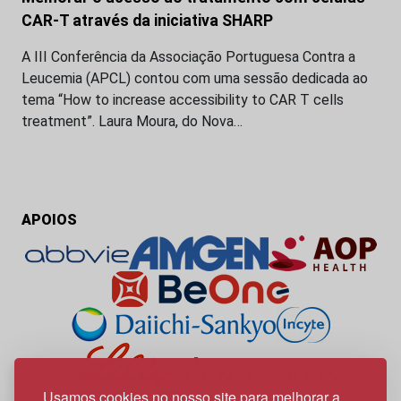
CAR-T através da iniciativa SHARP
A III Conferência da Associação Portuguesa Contra a
Leucemia (APCL) contou com uma sessão dedicada ao
tema “How to increase accessibility to CAR T cells
treatment”. Laura Moura, do Nova…
APOIOS
Usamos cookies no nosso site para melhorar a